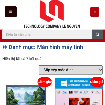
Danh mục: Màn hình máy tính
Hiển thị tất cả 7 kết quả
Giảm giá!
Giảm giá!