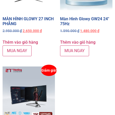
MÀN HÌNH GLOWY 27 INCH
Màn Hình Glowy GW24 24″
PHẲNG
75Hz
2.950.000
₫
2.650.000
₫
1.590.000
₫
1.480.000
₫
Thêm vào giỏ hàng
Thêm vào giỏ hàng
MUA NGAY
MUA NGAY
Giảm giá!