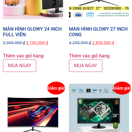
MÀN HÌNH GLOWY 24 INCH
MÀN HÌNH GLOWY 27 INCH
FULL VIỀN
CONG
2.500.000
₫
2.100.000
₫
3.250.000
₫
2.850.000
₫
Thêm vào giỏ hàng
Thêm vào giỏ hàng
MUA NGAY
MUA NGAY
Giảm giá!
Giảm giá!