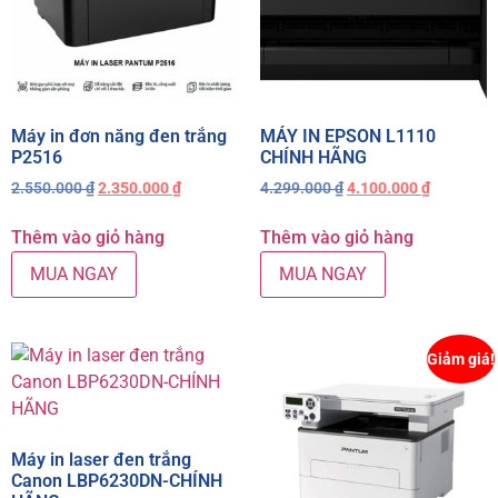
Máy in đơn năng đen trắng
MÁY IN EPSON L1110
P2516
CHÍNH HÃNG
2.550.000
₫
2.350.000
₫
4.299.000
₫
4.100.000
₫
Thêm vào giỏ hàng
Thêm vào giỏ hàng
MUA NGAY
MUA NGAY
Giảm giá!
Máy in laser đen trắng
Canon LBP6230DN-CHÍNH