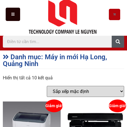
Danh mục: Máy in mới Hạ Long,
Quảng Ninh
Hiển thị tất cả 10 kết quả
Giảm giá!
Giảm giá!