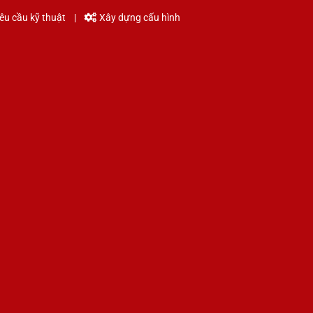
êu cầu kỹ thuật
|
Xây dựng cấu hình