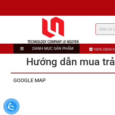
DANH MỤC SẢN PHẨM
100% Chính
Hướng dẫn mua trả
GOOGLE MAP