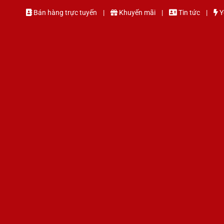
Bán hàng trực tuyến |
Khuyến mãi
|
Tin tức
|
Y